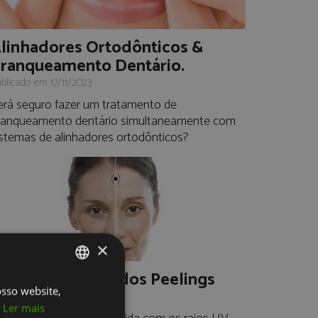
linhadores Ortodônticos &
ranqueamento Dentário.
blicado em 17/11/2023
erá seguro fazer um tratamento de
ranqueamento dentário simultaneamente com
istemas de alinhadores ortodônticos?
×
utono: A época dos Peelings
osso website,
PORTUGUESE
blicado em 17/11/2022
Ler mais
ENGLISH