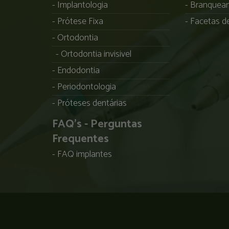
Implantologia
Branqueam
Prótese Fixa
Facetas de
Ortodontia
Ortodontia invisivel
Endodontia
Periodontologia
Próteses dentárias
FAQ's - Perguntas
Frequentes
FAQ implantes