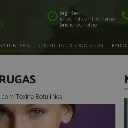
Seg - Sex:
10H00 - 13H00 14H30 - 19H30
T
Sab:
10H00 - 13H30
NA DENTÁRIA
CONSULTA DO SONO & DOR
RADIOL
 RUGAS
ia com Toxina Botulínica