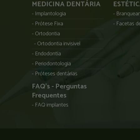
MEDICINA DENTÁRIA
ESTÉTI
Implantologia
Branqueam
Prótese Fixa
Facetas de
Ortodontia
Ortodontia invisivel
Endodontia
Periodontologia
Próteses dentárias
FAQ's - Perguntas
Frequentes
FAQ implantes