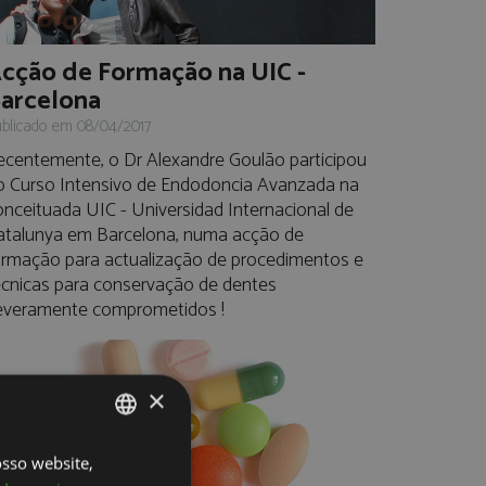
cção de Formação na UIC -
arcelona
blicado em 08/04/2017
ecentemente, o Dr Alexandre Goulão participou
o Curso Intensivo de Endodoncia Avanzada na
onceituada UIC - Universidad Internacional de
atalunya em Barcelona, numa acção de
ormação para actualização de procedimentos e
écnicas para conservação de dentes
everamente comprometidos !
×
osso website,
PORTUGUESE