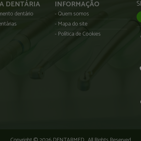
S
CA DENTÁRIA
INFORMAÇÃO
ento dentário
Quem somos
ntárias
Mapa do site
Política de Cookies
Copyright © 2026
DENTARMED
. All Rights Reserved