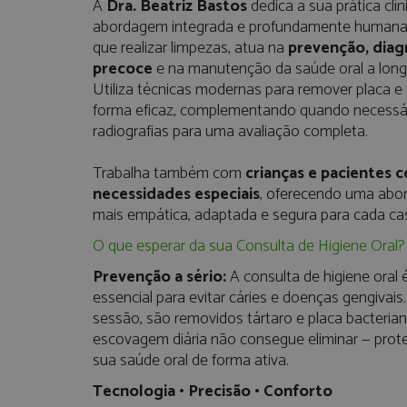
A
Dra. Beatriz Bastos
dedica a sua prática clí
abordagem integrada e profundamente humana
que realizar limpezas, atua na
prevenção, diag
precoce
e na manutenção da saúde oral a long
Utiliza técnicas modernas para remover placa e 
forma eficaz, complementando quando necessá
radiografias para uma avaliação completa.
Trabalha também com
crianças e pacientes 
necessidades especiais
, oferecendo uma ab
mais empática, adaptada e segura para cada ca
O que esperar da sua Consulta de Higiene Oral?
Prevenção a sério:
A consulta de higiene oral 
essencial para evitar cáries e doenças gengivais
sessão, são removidos tártaro e placa bacteria
escovagem diária não consegue eliminar — pro
sua saúde oral de forma ativa.
Tecnologia • Precisão • Conforto