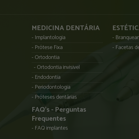
MEDICINA DENTÁRIA
ESTÉTI
Implantologia
Branqueam
Prótese Fixa
Facetas de
Ortodontia
Ortodontia invisivel
Endodontia
Periodontologia
Próteses dentárias
FAQ's - Perguntas
Frequentes
FAQ implantes