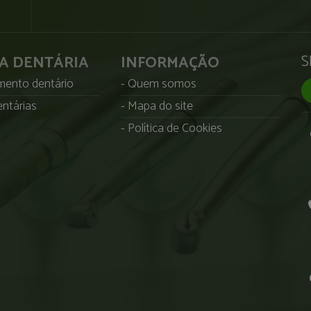
S
CA DENTÁRIA
INFORMAÇÃO
ento dentário
Quem somos
ntárias
Mapa do site
Política de Cookies