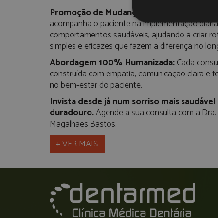
Promoção de Mudança de Hábitos:
A Dra. B
acompanha o paciente na implementação diária
comportamentos saudáveis, ajudando a criar ro
simples e eficazes que fazem a diferença no lon
Abordagem 100% Humanizada:
Cada consul
construída com empatia, comunicação clara e fo
no bem-estar do paciente.
Invista desde já num sorriso mais saudável
duradouro.
Agende a sua consulta com a Dra. 
Magalhães Bastos.
+ VER MAIS