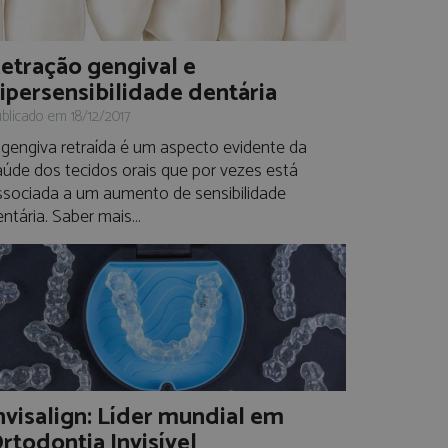
etração gengival e
ipersensibilidade dentária
blicado em 18/12/2017
 gengiva retraída é um aspecto evidente da
aúde dos tecidos orais que por vezes está
ssociada a um aumento de sensibilidade
ntária. Saber mais...
nvisalign: Líder mundial em
rtodontia Invisível