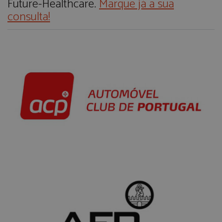
Future-Healthcare.
Marque já a sua
consulta!