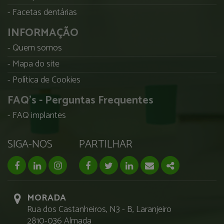
Facetas dentárias
INFORMAÇÃO
Quem somos
Mapa do site
Política de Cookies
FAQ's - Perguntas Frequentes
FAQ implantes
SIGA-NOS
PARTILHAR
facebook page
linkedin page
instagram page
Facebook
Twitter
Linkedin
Email
Share
MORADA
Rua dos Castanheiros, N3 - B, Laranjeiro
2810-036 Almada