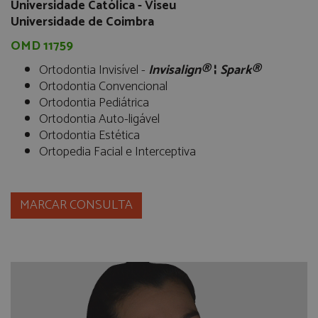
Universidade Católica - Viseu
Universidade de Coimbra
OMD 11759
Ortodontia Invisível -
Invisalign®
¦
Spark®
Ortodontia Convencional
Ortodontia Pediátrica
Ortodontia Auto-ligável
Ortodontia Estética
Ortopedia Facial e Interceptiva
MARCAR CONSULTA