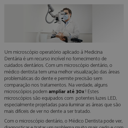
Um microscópio operatório aplicado á Medicina
Dentária é um recurso incrível no fornecimento de
cuidados dentários. Com um microscópio dentário, o
médico dentista tem uma melhor visualização das áreas
problemáticas do dente e permite precisão sem
comparação nos tratamentos. Na verdade, alguns
microscópios podem
ampliar até 30x
! Estes
microscópios são equipados com potentes luzes LED,
especialmente projetadas para iluminar as áreas que são
mais difíceis de ver no dente a ser tratado.
Com o microscópio dentário, o Médico Dentista pode ver,
diagnosticar e tratar um problema muito mais cedo e com