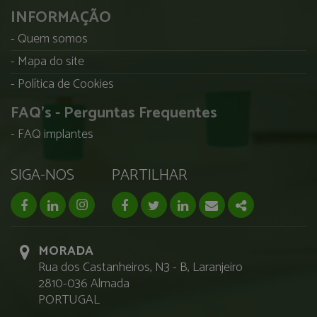
INFORMAÇÃO
Quem somos
Mapa do site
Política de Cookies
FAQ's - Perguntas Frequentes
FAQ implantes
SIGA-NOS
PARTILHAR
facebook page
linkedin page
instagram page
Facebook
Twitter
Linkedin
Email
Share
MORADA
Rua dos Castanheiros, N3 - B, Laranjeiro
2810-036 Almada
PORTUGAL