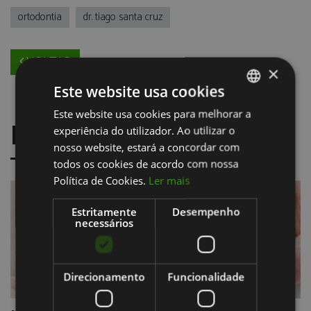
ortodontia
dr. tiago santa cruz
VOLTAR
×
Este website usa cookies
Este website usa cookies para melhorar a
PORTUGUESE
NOVIDADES
experiência do utilizador. Ao utilizar o
ENGLISH
nosso website, estará a concordar com
todos os cookies de acordo com nossa
Política de Cookies.
Ler mais
Estritamente
Desempenho
necessários
Direcionamento
Funcionalidade