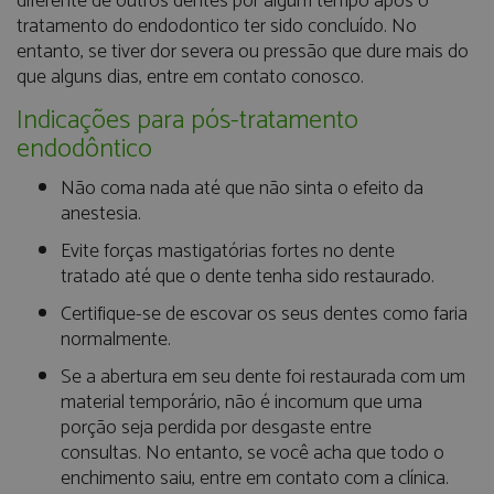
diferente de outros dentes por algum tempo após o
tratamento do endodontico ter sido concluído. No
entanto, se tiver dor severa ou pressão que dure mais do
que alguns dias, entre em contato conosco.
Indicações para pós-tratamento
endodôntico
Não coma nada até que não sinta o efeito da
anestesia.
Evite forças mastigatórias fortes no dente
tratado até que o dente tenha sido restaurado.
Certifique-se de escovar os seus dentes como faria
normalmente.
Se a abertura em seu dente foi restaurada com um
material temporário, não é incomum que uma
porção seja perdida por desgaste entre
consultas. No entanto, se você acha que todo o
enchimento saiu, entre em contato com a clínica.