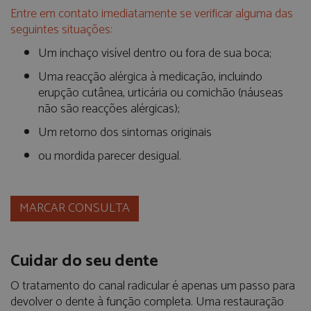
Entre em contato imediatamente se verificar alguma das
seguintes situações:
Um inchaço visível dentro ou fora de sua boca;
Uma reacção alérgica à medicação, incluindo
erupção cutânea, urticária ou comichão (náuseas
não são reacções alérgicas);
Um retorno dos sintomas originais
ou mordida parecer desigual.
MARCAR CONSULTA
Cuidar do seu dente
O tratamento do canal radicular é apenas um passo para
devolver o dente à função completa. Uma restauração