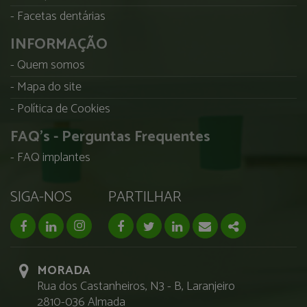
Facetas dentárias
INFORMAÇÃO
Quem somos
Mapa do site
Política de Cookies
FAQ's - Perguntas Frequentes
FAQ implantes
SIGA-NOS
PARTILHAR
facebook page
linkedin page
instagram page
Facebook
Twitter
Linkedin
Email
Share
MORADA
Rua dos Castanheiros, N3 - B, Laranjeiro
2810-036 Almada