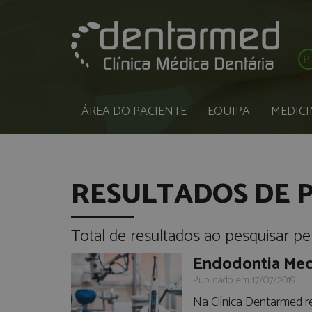
P
ÁREA DO PACIENTE
EQUIPA
MEDICI
RESULTADOS DE 
Total de resultados ao pesquisar pe
Endodontia Mec
Publicado em 17/07/2019
Na Clínica Dentarmed r