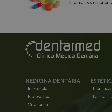
Informações important
MEDICINA DENTÁRIA
ESTÉTI
Implantologia
Branqueam
Prótese Fixa
Facetas de
Ortodontia