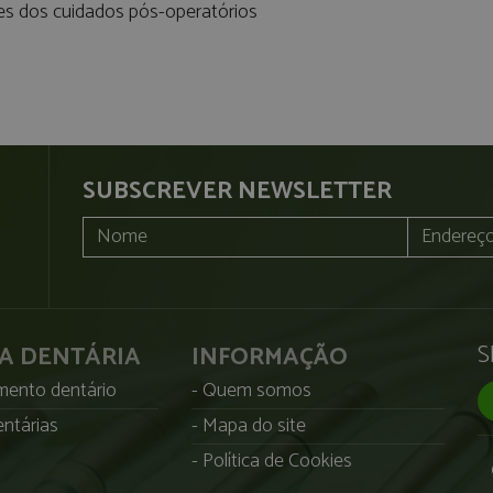
es dos cuidados pós-operatórios
SUBSCREVER NEWSLETTER
S
CA DENTÁRIA
INFORMAÇÃO
ento dentário
Quem somos
ntárias
Mapa do site
Política de Cookies