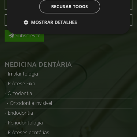
RECUSAR TODOS
MOSTRAR DETALHES
Subscrever
MEDICINA DENTÁRIA
Implantologia
Prótese Fixa
Ortodontia
Ortodontia invisivel
Endodontia
Periodontologia
Próteses dentárias