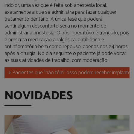
indolor, uma vez que é feita sob anestesia local,
exatamente a que se administra para fazer qualquer
tratamento dentário. A única fase que poderá
sentir algum desconforto seria no momento de
administrar a anestesia. O pós-operatório é tranquilo, pois
é prescrita medicação analgésica, antibiótica e
antinflamatória bem como repouso, apenas nas 24 horas
após a cirurgia. No dia seguinte o paciente já pode voltar
as suas atividades de trabalho, com moderação.
+ Pacientes que "não têm" osso podem receber implantes
NOVIDADES