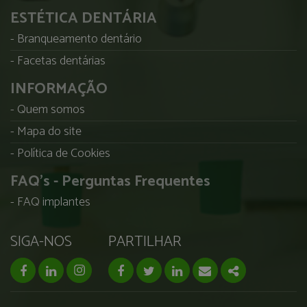
ESTÉTICA DENTÁRIA
Branqueamento dentário
Facetas dentárias
INFORMAÇÃO
Quem somos
Mapa do site
Política de Cookies
FAQ's - Perguntas Frequentes
FAQ implantes
SIGA-NOS
PARTILHAR
facebook page
linkedin page
instagram page
Facebook
Twitter
Linkedin
Email
Share