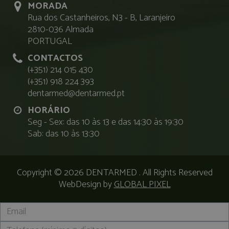
MORADA
Rua dos Castanheiros, N3 - B, Laranjeiro
2810-036 Almada
PORTUGAL
CONTACTOS
(+351) 214 015 430
(+351) 918 224 393
dentarmed@dentarmed.pt
HORÁRIO
Seg - Sex: das 10 às 13 e das 14:30 às 19:30
Sab: das 10 às 13:30
Copyright © 2026
DENTARMED
. All Rights Reserved
WebDesign by
GLOBAL PIXEL